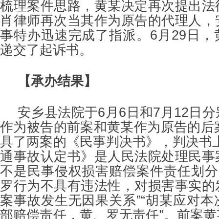
梳理案件思路，黄某决定再次提出法
肖律师再次当其作为原告的代理人，
事特办迅速完成了指派。6月29日
递交了起诉书。
【承办结果】
安乡县法院于6月6日和7月12日
作为被告的前案和黄某作为原告的后
具了两案的《民事判决书》，判决书
通事故认定书》是人民法院处理民事
不是民事侵权损害赔偿案件责任划分
罗行为不具有违法性，对损害事实的
案事故发生无因果关系”“胡某应对
部赔偿责任，黄、罗无责任”。前案