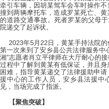
牵引车辆，因胡某驾车会车时操作不
撞到两辆摩托车，造成罗某死亡、黄
的道路交通事故。死者罗某的父母于2
院递交了起诉状。
2023年5月22日，黄某手持法院
第一次来到了安乡县公共法律服务中
湘”志愿者肖立平律师在大厅耐心的
过程中了解到黄某有低保证，并且身
困难，指导黄某递交了法律援助申请
援中心的工作人员，安乡县法援中
见，当场完成了指派。
【聚焦突破】