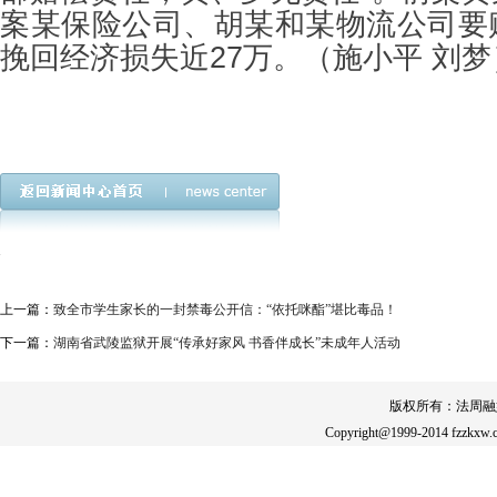
案某保险公司、胡某和某物流公司要
挽回经济损失近27万。（施小平 刘梦
上一篇：
致全市学生家长的一封禁毒公开信：“依托咪酯”堪比毒品！
下一篇：
湖南省武陵监狱开展“传承好家风 书香伴成长”未成年人活动
版权所有：法周融
Copyright@1999-2014 fzzkxw.c