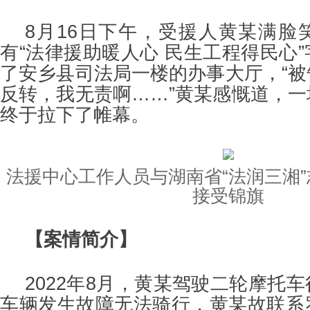
8月16日下午，受援人黄某满脸
有“法律援助暖人心 民生工程得民心
了安乡县司法局一楼的办事大厅，“
反转，我无责啊……”黄某感慨道，
终于拉下了帷幕。
法援中心工作人员与湖南省“法润三湘
接受锦旗
【案情简介】
2022年8月，黄某驾驶二轮摩托
车辆发生故障无法骑行，黄某故联系