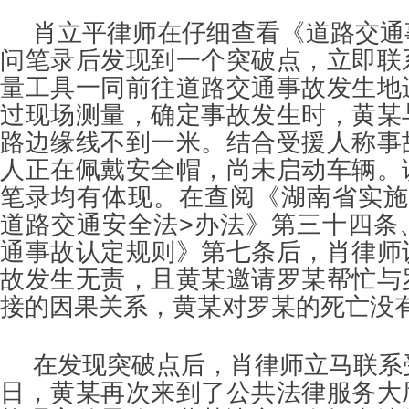
肖立平律师在仔细查看《道路交通
问笔录后发现到一个突破点，立即联
量工具一同前往道路交通事故发生地
过现场测量，确定事故发生时，黄某
路边缘线不到一米。结合受援人称事
人正在佩戴安全帽，尚未启动车辆。
笔录均有体现。在查阅《湖南省实施
道路交通安全法>办法》第三十四条
通事故认定规则》第七条后，肖律师
故发生无责，且黄某邀请罗某帮忙与
接的因果关系，黄某对罗某的死亡没
在发现突破点后，肖律师立马联系
日，黄某再次来到了公共法律服务大