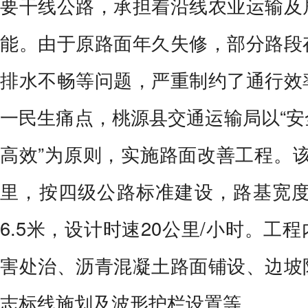
要干线公路，承担着沿线农业运输及
能。由于原路面年久失修，部分路段
排水不畅等问题，严重制约了通行效
一民生痛点，桃源县交通运输局以“
高效”为原则，实施路面改善工程。该工
里，按四级公路标准建设，路基宽度
6.5米，设计时速20公里/小时。工
害处治、沥青混凝土路面铺设、边坡
志标线施划及波形护栏设置等。