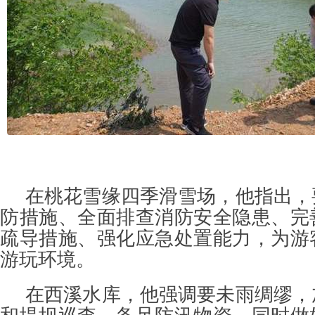
在桃花雪缘四季滑雪场，他指出，
防措施、全面排查消防安全隐患、完
疏导措施、强化应急处置能力，为游
游玩环境。
在西溪水库，他强调要未雨绸缪，
和堤坝巡查，备足防汛物资，同时做