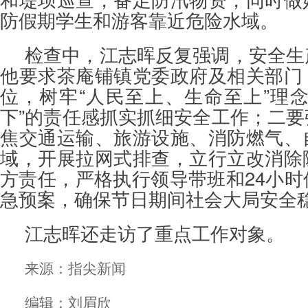
防假期学生和游客靠近危险水域。
检查中，江志晖反复强调，安全生
他要求茶庵铺镇党委政府及相关部门
位，树牢“人民至上、生命至上”理
下”的责任感抓实抓细安全工作；二
焦交通运输、旅游设施、消防燃气、
域，开展拉网式排查，立行立改消除
方责任，严格执行领导带班和24小
急预案，确保节日期间社会大局安全
江志晖还走访了重点工作对象。
来源：指尖新闻
编辑：刘眉欣