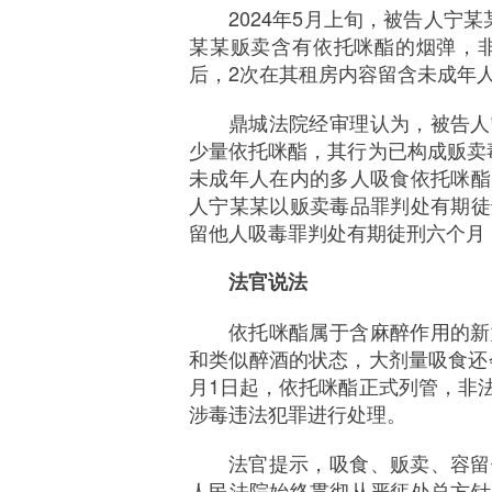
2024年5月上旬，被告人宁
某某贩卖含有依托咪酯的烟弹，非
后，2次在其租房内容留含未成年
鼎城法院经审理认为，被告人
少量依托咪酯，其行为已构成贩卖
未成年人在内的多人吸食依托咪酯
人宁某某以贩卖毒品罪判处有期徒
留他人吸毒罪判处有期徒刑六个月
法官说法
依托咪酯属于含麻醉作用的新
和类似醉酒的状态，大剂量吸食还会
月1日起，依托咪酯正式列管，非
涉毒违法犯罪进行处理。
法官提示，吸食、贩卖、容留
人民法院始终贯彻从严惩处总方针