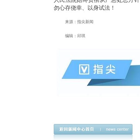
勿心存侥幸、以身试法！
来源：指尖新闻
编辑：邱琪