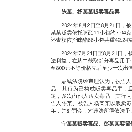
陈某、杨某某贩卖毒品案
2024年8月2日至8月21
某某贩卖依托咪酯11小包约7.04
还查获依托咪酯66小包共重42.24
2024年7月24日至8月21
法利益，在从中截取部分毒品用于
至800元不等价格先后至少十次出售
鼎城法院经审理认为，被告人
品，其行为已构成贩卖毒品罪，
定，多次向他人贩卖毒品，其行为
告人陈某、被告人杨某某以贩卖毒
年，并处罚金；对违法所得依法予
宁某某贩卖毒品、彭某某容留