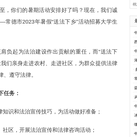
桃
至，你们的暑期活动安排好了吗？现在，我们诚
常德市2023年暑假“送法下乡”活动招募大学生
·
·
肩负起为法治建设作出贡献的重任，而“送法下
·
·
让我们亲身走进农村、走进社区，为群众提供法律
·
律、遵守法律。
·
·
下任务：
·
·
法律知识和法治宣传技巧，为活动做好准备；
·
·
村、社区，开展法治宣传和法律咨询活动；
·