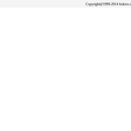
Copyright@1999-2014 fzzkxw.c