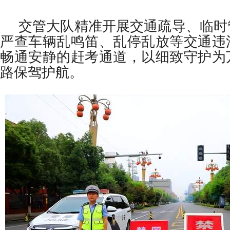
交管大队精准开展交通疏导、临时
严查车辆乱鸣笛、乱停乱放等交通违
畅通安静的赶考通道，以细致守护为
路保驾护航。