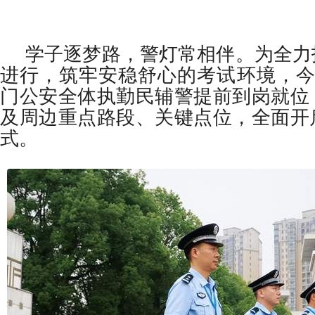
学子逐梦路，警灯常相伴。为全力
进行，筑牢安稳舒心的考试环境，今
门公安全体执勤民辅警提前到岗就位
及周边重点路段、关键点位，全面开
式。