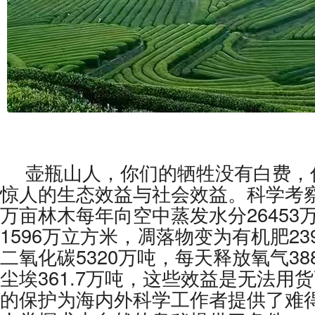
壶瓶山人，你们的牺牲没有白费，
惊人的生态效益与社会效益。科学考察
万亩林木每年向空中蒸发水分26453
1596万立方米，凋落物变为有机肥23
二氧化碳5320万吨，每天释放氧气38
尘埃361.7万吨，这些效益是无法用
的保护为海内外科学工作者提供了难