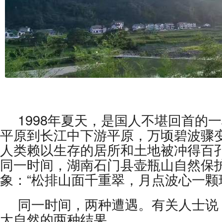
1998年夏天，是国人不堪回首的
平原到长江中下游平原，万顷碧波骤
人类赖以生存的居所和土地被冲得百
同一时间，湖南石门县壶瓶山自然保
象：“松排山面千重翠，月点波心一颗
同一时间，两种遭遇。有关人士说
大自然的两种结果。