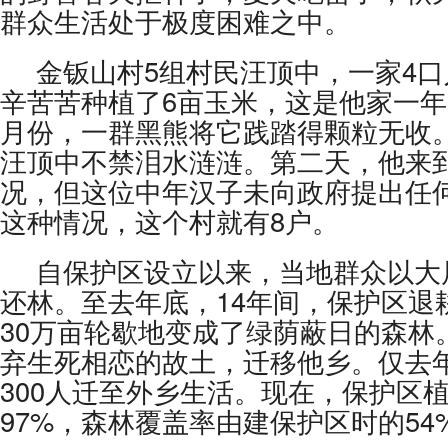
群众生活处于极度困难之中。
金钣山村5组村民汪顶中，一家4
辛苦苦种植了6亩玉米，这是他家一年
月份，一群黑熊将它践踏得颗粒无收
汪顶中不禁泪水涟涟。第二天，他来
况，但这位中年汉子未向政府提出任
这种情况，这个村就有8户。
自保护区设立以来，当地群众以大
还林。至去年底，14年间，保护区退
30万亩轮歇地变成了绿荫蔽日的森林
弃生死相恋的故土，迁移他乡。仅去
300人迁至外乡生活。现在，保护区
97%，森林覆盖率由建保护区时的54