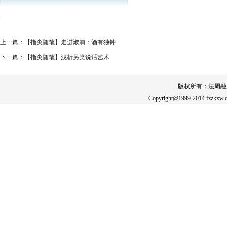
上一篇：
【指尖随笔】走进溆浦：酒有独钟
下一篇：
【指尖随笔】浅析另类说话艺术
版权所有：法周融
Copyright@1999-2014 fzzkxw.c