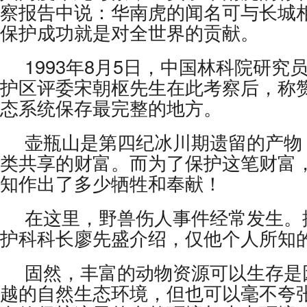
察报告中说：华南虎的闻名可与长城
保护成功就是对全世界的贡献。
1993年8月5日，中国林科院研究
护区评委宋朝枢先生在此考察后，称
态系统保存最完整的地方。
壶瓶山是第四纪冰川期遗留的产物
类共享的财富。而为了保护这笔财富
知作出了多少牺牲和奉献！
在这里，野兽伤人事件经常发生。
护科科长廖先盛介绍，仅他个人所知
固然，丰富的动物资源可以生存是
越的自然生态环境，但也可以毫不夸