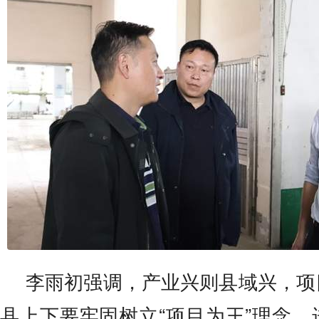
李雨初强调，产业兴则县域兴，项
县上下要牢固树立“项目为王”理念