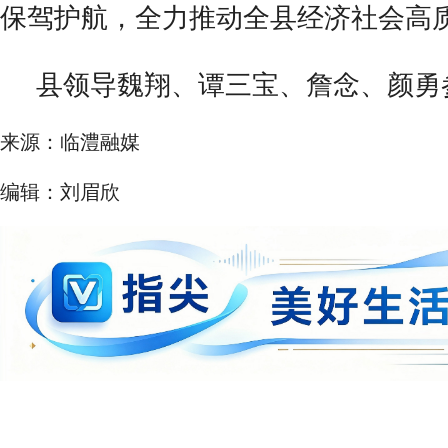
保驾护航，全力推动全县经济社会高
县领导魏翔、谭三宝、詹念、颜勇
来源：临澧融媒
编辑：刘眉欣