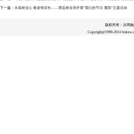
下一篇：
永葆林业心 敬老情谊长——澧县林业局开展“我们的节日·重阳”主题活动
版权所有：法周融
Copyright@1999-2014 fzzkxw.c