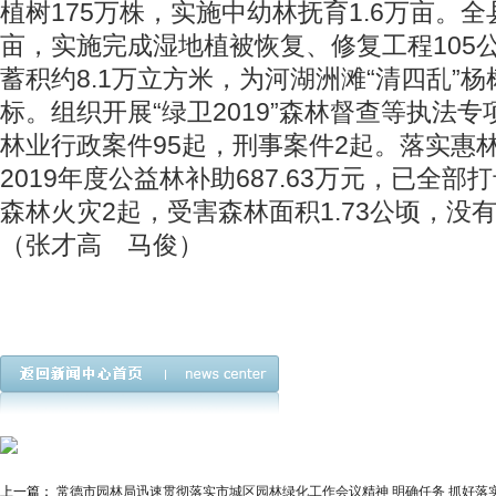
植树175万株，实施中幼林抚育1.6万亩。全
亩，实施完成湿地植被恢复、修复工程105
蓄积约8.1万立方米，为河湖洲滩“清四乱”
标。组织开展“绿卫2019”森林督查等执法
林业行政案件95起，刑事案件2起。落实惠
2019年度公益林补助687.63万元，已全
森林火灾2起，受害森林面积1.73公顷，没
（张才高 马俊）
上一篇：
常德市园林局迅速贯彻落实市城区园林绿化工作会议精神 明确任务 抓好落