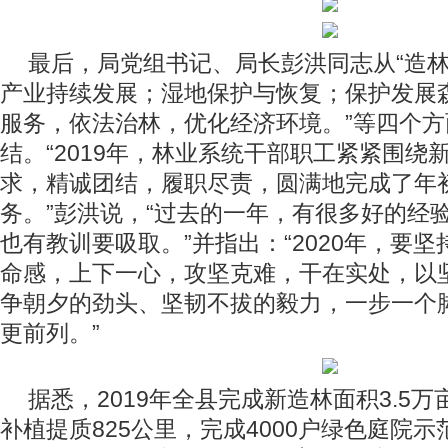
最后，局党组书记、局长彭洪同志从“造
产业持续发展；湿地保护与恢复；保护发展
服务，依法治林，优化经济环境。”等四个方
结。“2019年，林业系统干部职工紧紧围绕
求，精诚团结，履职尽责，圆满地完成了年
务。”彭洪说，“过去的一年，有很多好的经
也有教训要吸取。”并指出：“2020年，要
命感，上下一心，攻坚克难，干在实处，以
争朝夕的劲头、坚韧不拔的毅力，一步一个
更前列。”
据悉，2019年全县完成新造林面积3.5
补植提质825公里，完成4000户绿色庭院