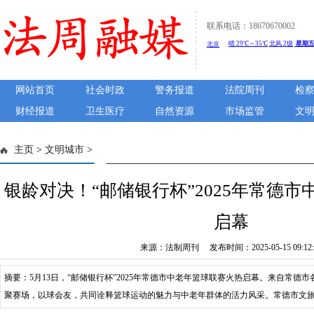
联系电话：18670670002
网站首页
社会时政
警务报道
法院周刊
检
财经报道
卫生医疗
自然资源
市场监管
文
主页
>
文明城市
>
银龄对决！“邮储银行杯”2025年常德
启幕
来源：法制周刊 发布时间：2025-05-15 09:12:
摘要：5月13日，“邮储银行杯”2025年常德市中老年篮球联赛火热启幕。来自常德
聚赛场，以球会友，共同诠释篮球运动的魅力与中老年群体的活力风采。常德市文
市全民健身服务中心党支部书记、主任冯光武，中国邮储银行常德市分行党委书记