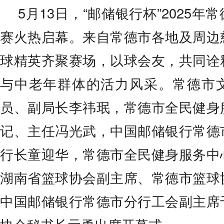
5月13日，“邮储银行杯”2025
纪检员蔡玉林，湖南省篮球协会副主席、常德市篮球协会主席张国友，中国邮储银行常
赛火热启幕。来自常德市各地及周边
球精英齐聚赛场，以球会友，共同诠
与中老年群体的活力风采。常德市
员、副局长李祎珉，常德市全民健身
记、主任冯光武，中国邮储银行常德
行长童迎华，常德市全民健身服务中
湖南省篮球协会副主席、常德市篮球
中国邮储银行常德市分行工会副主席