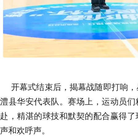
开幕式结束后，揭幕战随即打响，
澧县华安代表队。赛场上，运动员们
赴，精湛的球技和默契的配合赢得了
声和欢呼声。