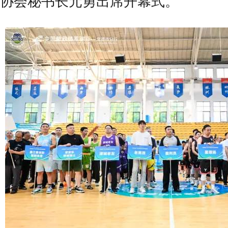
协会秘书长元勇出席开幕式。