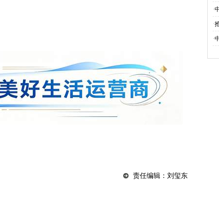
·
·
·
责任编辑：刘玺东