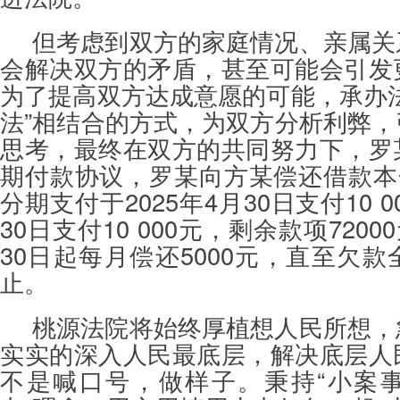
但考虑到双方的家庭情况、亲属关
会解决双方的矛盾，甚至可能会引发
为了提高双方达成意愿的可能，承办
法”相结合的方式，为双方分析利弊
思考，最终在双方的共同努力下，罗
期付款协议，罗某向方某偿还借款本金
分期支付于2025年4月30日支付10 0
30日支付10 000元，剩余款项7200
30日起每月偿还5000元，直至欠
止。
桃源法院将始终厚植想人民所想，
实实的深入人民最底层，解决底层人
不是喊口号，做样子。秉持“小案