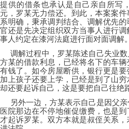
提供的借条也承认是自己亲自所写，对
元，罗某无力偿还。到此，本案案件
系明确，秉承调判结合、调解优先的
官还是先决定组织双方当事人进行调
事人约定在漆河法庭进行面对面调解
调解过程中，罗某陈述自己失业数
方某的借款利息，已经将名下的车辆
有钱了。如今房屋断供，银行更是要
加上孩子还要上学，已经是到了山穷
却还要起诉自己，这是要把自己往绝
另外一边，方某表示自己是因父亲
医院那边在不停地催促缴费，也是到
才起诉罗某。双方本就是叔侄关系，
进法院。