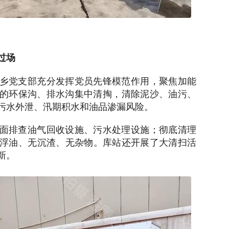
过场
乡党支部充分发挥党员先锋模范作用，聚焦加能
的环保沟、排水沟集中清掏，清除泥沙、油污、
污水外泄、汛期积水和油品渗漏风险。
面排查油气回收设施、污水处理设施；彻底清理
浮油、无沉渣、无杂物。库站还开展了大清扫活
新。