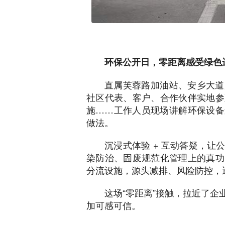
环保公开日，零距离感受绿色
直属芙蓉路加油站、安乡大道
社区代表、客户、合作伙伴实地参
施……工作人员现场讲解环保设备
做法。
沉浸式体验 + 互动答疑，
染防治、固废规范化管理上的真功
分流设施，源头减排、风险防控，
这场“零距离”接触，拉近了
加可感可信。