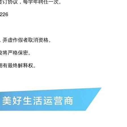
构签订协议，每学年聘任一次。
226
效，弄虚作假者取消资格。
校将严格保密。
拥有最终解释权。