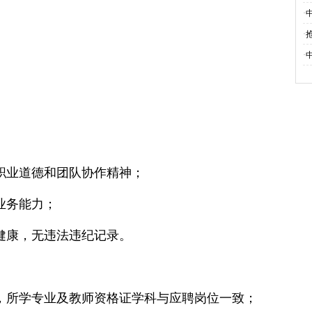
·
·
·
的职业道德和团队协作精神；
业务能力；
心健康，无违法违纪记录。
历，所学专业及教师资格证学科与应聘岗位一致；