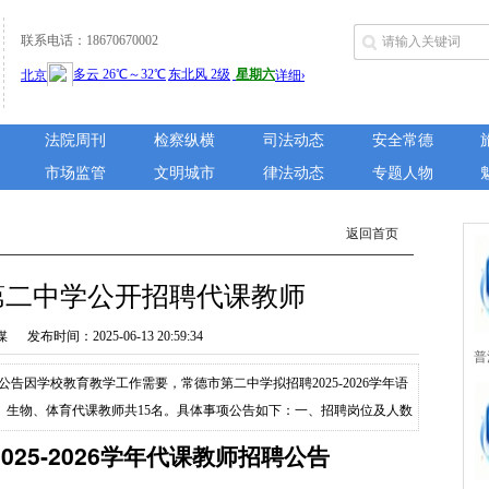
联系电话：18670670002
法院周刊
检察纵横
司法动态
安全常德
市场监管
文明城市
律法动态
专题人物
返回首页
第二中学公开招聘代课教师
布时间：2025-06-13 20:59:34
普
聘公告因学校教育教学工作需要，常德市第二中学拟招聘2025-2026学年语
城
、生物、体育代课教师共15名。具体事项公告如下：一、招聘岗位及人数
师：2人中学政治教师：2人中学历史教师：1人中学地理教师：1人中学物
025-2026学年代课教师招聘公告
所
中学体育教师：1人二、招聘条件（一）基...