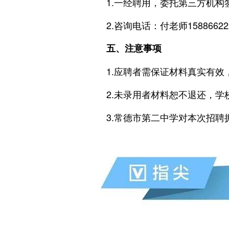
1.一经聘用，委托第三方机
2.咨询电话：付老师15886622
五、注意事项
1.应聘者需保证材料真实有
2.未录用者材料恕不退还，学
3.常德市第二中学对本次招聘