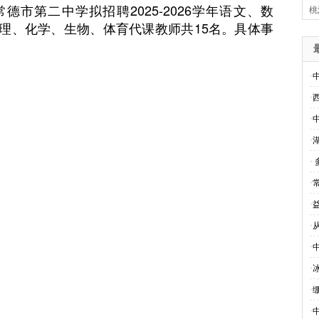
市第二中学拟招聘2025-2026学年语文、数
桃
理、化学、生物、体育代课教师共15名。具体事
·
·
·
·
·
·
·
·
·
·
·
·