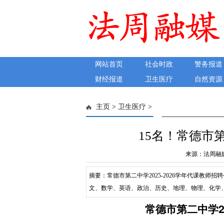
网站首页
社会时政
警务报道
财经报道
卫生医疗
自然资源
主页
>
卫生医疗
>
15名！常德市
来源：法周融媒 发
摘要：常德市第二中学2025-2026学年代课教师招
文、数学、英语、政治、历史、地理、物理、化学
中学语文教师：2人中学数学教师：3人中学英语教
常德市第二中学2
理教师：1人中学化学教师：1人中学生物教师：1人