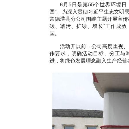
6月5日是第55个世界环境
密安排，第一时间召开专题会议，传达上级工作要求
国”。为深入贯彻习近平生态文明
常德澧县分公司围绕主题开展宣传
碳、减污、扩绿、增长”工作成效
国。
活动开展前，公司高度重视、
作要求，明确活动目标、分工与
进，将绿色发展理念融入生产经营