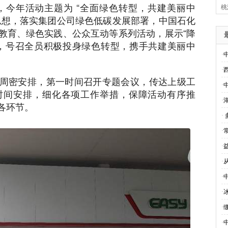
日，今年活动主题为 “全面绿色转型，共建美丽中
桃
，明确活动目标、分工与时间安排，细化...
思想，落实集团公司绿色低碳发展部署，中国石化
教育、绿色实践、公众互动等系列活动，展示“降
，号召全员积极投身绿色转型，携手共建美丽中
·
·
周密安排，第一时间召开专题会议，传达上级工
·
时间安排，细化各项工作举措，保障活动有序推
·
各环节。
·
·
·
·
·
·
·
·