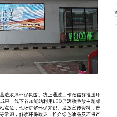
·
·
·
营造浓厚环保氛围。线上通过工作微信群推送环
成果；线下各加能站利用LED屏滚动播放主题标
站点位，现场讲解环保知识、发放宣传资料，普
等常识，解读环保政策，推介绿色油品及环保产