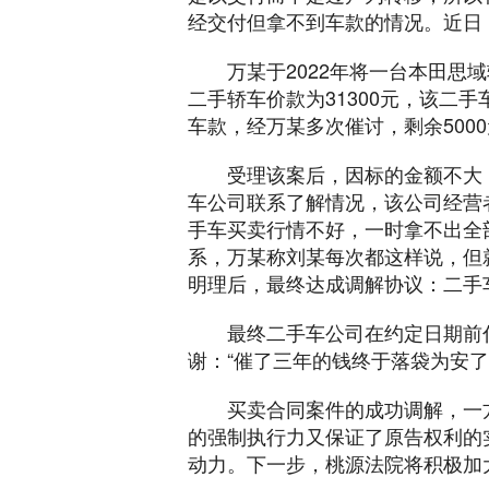
经交付但拿不到车款的情况。近日
万某于2022年将一台本田思
二手轿车价款为31300元，该二手
车款，经万某多次催讨，剩余500
受理该案后，因标的金额不大
车公司联系了解情况，该公司经营者
手车买卖行情不好，一时拿不出全
系，万某称刘某每次都这样说，但
明理后，最终达成调解协议：二手车
最终二手车公司在约定日期前
谢：“催了三年的钱终于落袋为安了
买卖合同案件的成功调解，一
的强制执行力又保证了原告权利的
动力。下一步，桃源法院将积极加