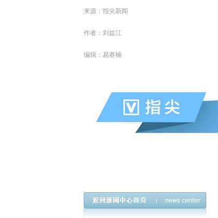
来源：指尖新闻
作者：刘益江
编辑：易赛楠