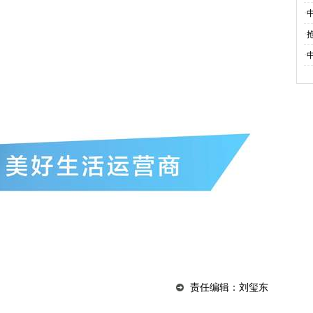
·
·
·
责任编辑：刘玺东